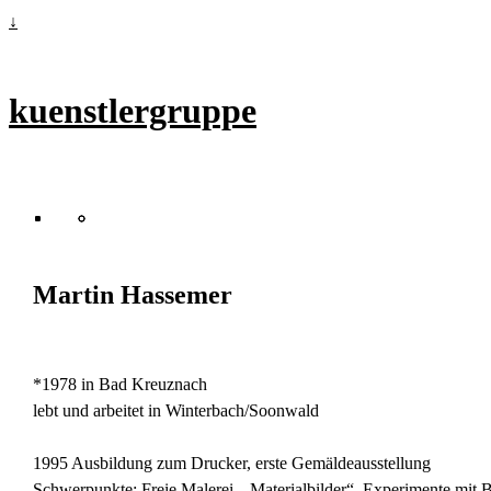
↓
kuenstlergruppe
Martin Hassemer
*1978 in Bad Kreuznach
lebt und arbeitet in Winterbach/Soonwald
1995 Ausbildung zum Drucker, erste Gemäldeausstellung
Schwerpunkte: Freie Malerei, „Materialbilder“, Experimente mit